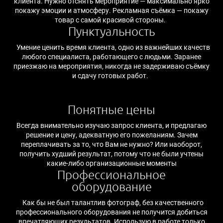
клиента. Нужно отснять мероприятие — максимально ярко
покажу эмоции и атмосферу. Рекламная съёмка — покажу
товар с самой красивой стороны.
Пунктуальность
Умение ценить время клиента, одно из важнейших качеств
любого специалиста, работающего с людьми. Заранее
приезжаю на мероприятия, никогда не задерживаю съёмку
и сдачу готовых работ.
Понятные цены
Всегда внимательно изучаю запрос клиента, и предлагаю
решение и цену, адекватную его пожеланиям. Зачем
переплачивать за то, что Вам не нужно? Или наоборот,
получить худший результат, потому что не были учтены
какие-либо организационные моменты
Профессиональное
оборудование
Как бы не был талантлив фотограф, без качественного
профессионального оборудования не получится добиться
впечатляющих результатов. Использую в работе только