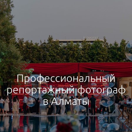
Профессиональный
репортажный фотограф
в Алматы